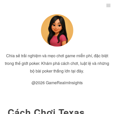
Chia sẻ trải nghiệm và mẹo chơi game miễn phí, đặc biệt
trong thế giới poker. Khám phá cách chơi, luật lệ và những
bộ bài poker thắng lớn tại đây.
@2026 GameRealmInsights
Cách Chơi Texas