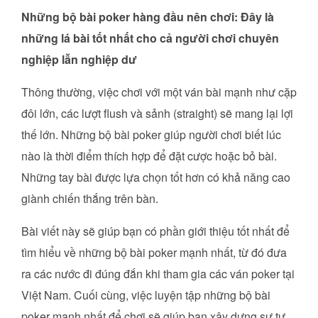
Những bộ bài poker hàng đầu nên chơi: Đây là
những lá bài tốt nhất cho cả người chơi chuyên
nghiệp lẫn nghiệp dư
Thông thường, việc chơi với một ván bài mạnh như cặp
đôi lớn, các lượt flush và sảnh (straight) sẽ mang lại lợi
thế lớn. Những bộ bài poker giúp người chơi biết lúc
nào là thời điểm thích hợp để đặt cược hoặc bỏ bài.
Những tay bài được lựa chọn tốt hơn có khả năng cao
giành chiến thắng trên bàn.
Bài viết này sẽ giúp bạn có phần giới thiệu tốt nhất để
tìm hiểu về những bộ bài poker mạnh nhất, từ đó đưa
ra các nước đi đúng đắn khi tham gia các ván poker tại
Việt Nam. Cuối cùng, việc luyện tập những bộ bài
poker mạnh nhất để chơi sẽ giúp bạn xây dựng sự tự