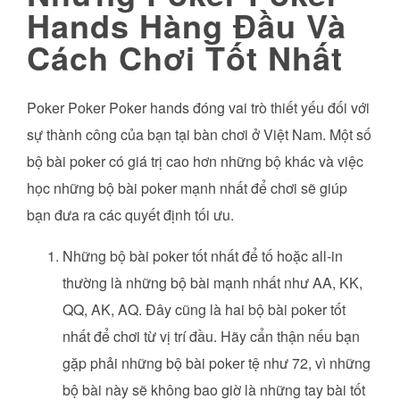
Hands Hàng Đầu Và
Cách Chơi Tốt Nhất
Poker Poker Poker hands đóng vai trò thiết yếu đối với
sự thành công của bạn tại bàn chơi ở Việt Nam. Một số
bộ bài poker có giá trị cao hơn những bộ khác và việc
học những bộ bài poker mạnh nhất để chơi sẽ giúp
bạn đưa ra các quyết định tối ưu.
Những bộ bài poker tốt nhất để tố hoặc all-in
thường là những bộ bài mạnh nhất như AA, KK,
QQ, AK, AQ. Đây cũng là hai bộ bài poker tốt
nhất để chơi từ vị trí đầu. Hãy cẩn thận nếu bạn
gặp phải những bộ bài poker tệ như 72, vì những
bộ bài này sẽ không bao giờ là những tay bài tốt