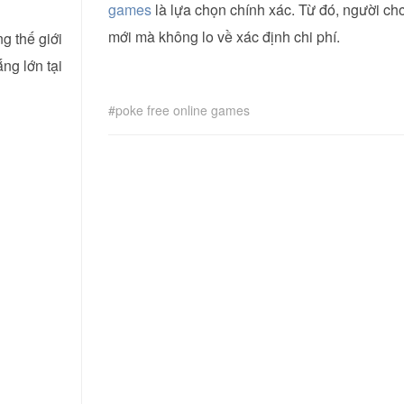
games
là lựa chọn chính xác. Từ đó, người ch
mới mà không lo về xác định chi phí.
g thế giới
ng lớn tại
poke free online games