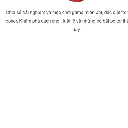
Chia sẻ trải nghiệm và mẹo chơi game miễn phí, đặc biệt tron
poker. Khám phá cách chơi, luật lệ và những bộ bài poker thắ
đây.