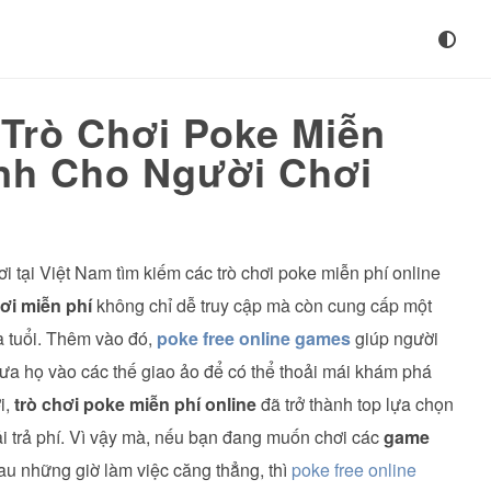
Trò Chơi Poke Miễn
nh Cho Người Chơi
ơi tại Việt Nam tìm kiếm các trò chơi poke miễn phí online
ơi miễn phí
không chỉ dễ truy cập mà còn cung cấp một
a tuổi. Thêm vào đó,
poke free online games
giúp người
ưa họ vào các thế giao ảo để có thể thoải mái khám phá
i,
trò chơi poke miễn phí online
đã trở thành top lựa chọn
i trả phí. Vì vậy mà, nếu bạn đang muốn chơi các
game
sau những giờ làm việc căng thẳng, thì
poke free online